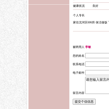
健康状况
良好
个人专长
家住沈河区606所 保洁做饭 
被聘用人
李敏
您的姓名
联系电话
电子邮件
留言内容