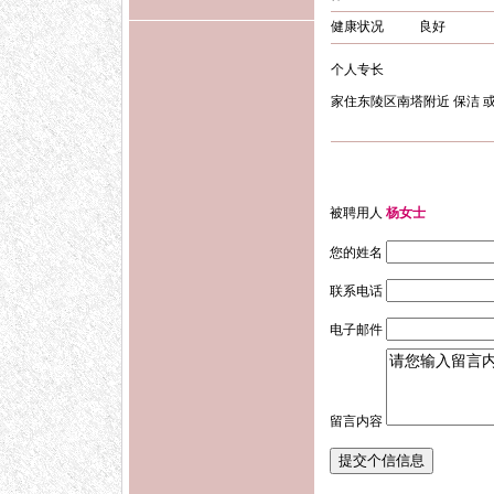
健康状况
良好
个人专长
家住东陵区南塔附近 保洁 
被聘用人
杨女士
您的姓名
联系电话
电子邮件
留言内容