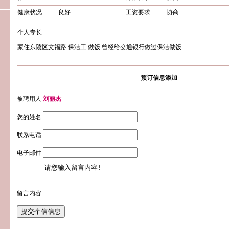
健康状况
良好
工资要求
协商
个人专长
家住东陵区文福路 保洁工 做饭 曾经给交通银行做过保洁做饭
预订信息添加
被聘用人
刘丽杰
您的姓名
联系电话
电子邮件
留言内容