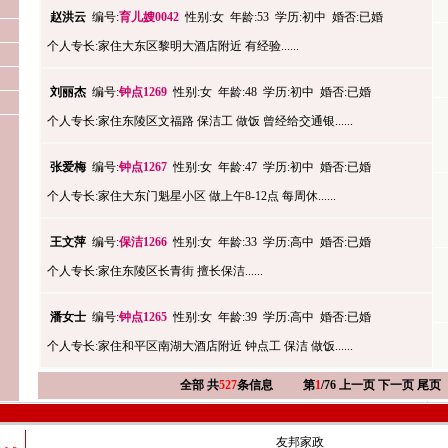
赵洪云
编号:
育儿嫂0042
性别:女 年龄:53 学历:初中 婚否:已婚
个人专长:家住大东区黎明大酒店附近 有经验......
刘丽杰
编号:
钟点1269
性别:女 年龄:48 学历:初中 婚否:已婚
个人专长:家住东陵区文福路 保洁工 做饭 曾经给交通银......
张爱梅
编号:
钟点1267
性别:女 年龄:47 学历:初中 婚否:已婚
个人专长:家住大东门魁星小区 做上午8-12点 每周休......
王文萍
编号:
保洁1266
性别:女 年龄:33 学历:高中 婚否:已婚
个人专长:家住东陵区长青街 擅长保洁......
潘女士
编号:
钟点1265
性别:女 年龄:39 学历:高中 婚否:已婚
个人专长:家住和平区南湖大酒店附近 钟点工 保洁 做饭......
全部
共
527
条信息
第
1
/76
上一页
下一页
尾页
友邦家政